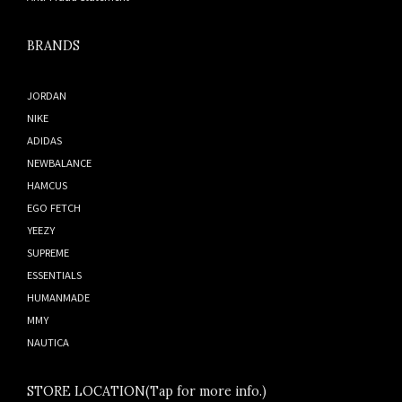
BRANDS
JORDAN
NIKE
ADIDAS
NEWBALANCE
HAMCUS
EGO FETCH
YEEZY
SUPREME
ESSENTIALS
HUMANMADE
MMY
NAUTICA
STORE LOCATION(Tap for more info.)