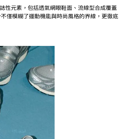
6的標誌性元素，包括透氣網眼鞋面、流線型合成覆蓋
創新設計不僅模糊了運動機能與時尚風格的界線，更徹底