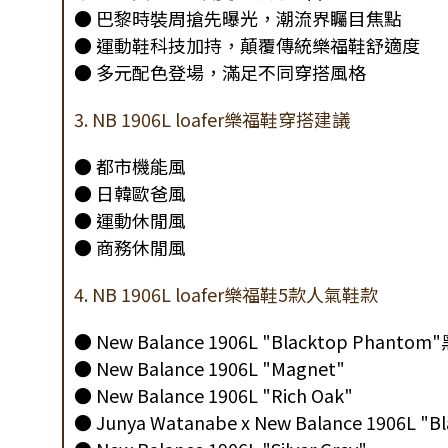
● 巴黎時裝周搶先曝光，潮流界矚目焦點
● 運動鞋科技加持，顛覆傳統樂福鞋舒適度
● 多元配色登場，滿足不同穿搭風格
3. NB 1906L loafer樂福鞋穿搭建議
● 都市機能風
● 日韓歐爸風
● 運動休閒風
● 商務休閒風
4. NB 1906L loafer樂福鞋5款人氣鞋款
● New Balance 1906L "Blacktop Phanto
● New Balance 1906L "Magnet"
● New Balance 1906L "Rich Oak"
● Junya Watanabe x New Balance 1906L "Bl