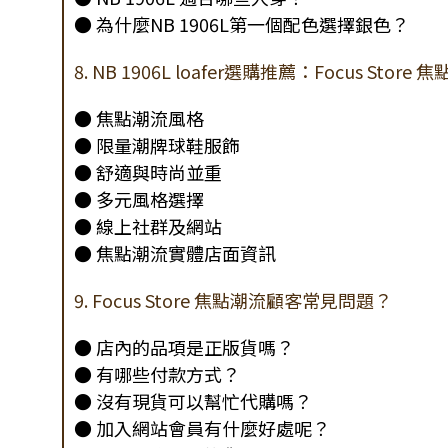
● 為什麼NB 1906L第一個配色選擇銀色？
8. NB 1906L loafer選購推薦：Focus Store 
● 焦點潮流風格
● 限量潮牌球鞋服飾
● 舒適與時尚並重
● 多元風格選擇
● 線上社群及網站
● 焦點潮流實體店面資訊
9. Focus Store 焦點潮流顧客常見問題？
● 店內的品項是正版貨嗎？
● 有哪些付款方式？
● 沒有現貨可以幫忙代購嗎？
● 加入網站會員有什麼好處呢？