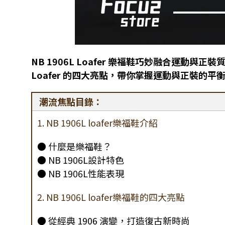
NB 1906L Loafer 樂福鞋巧妙融合運動
Loafer 的四大亮點，帶你掌握運動與正裝的平
潮流焦點目錄：
1. NB 1906L loafer樂福鞋介紹
● 什麼是樂福鞋？
● NB 1906L設計特色
● NB 1906L性能表現
2. NB 1906L loafer樂福鞋的四大亮點
● 從經典 1906 演變，打造復古新時尚