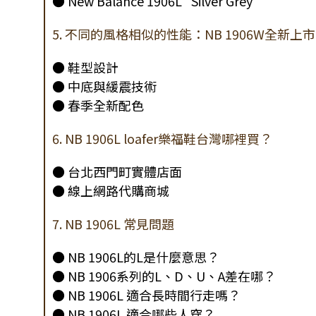
● New Balance 1906L "Silver Grey"
5. 不同的風格相似的性能：NB 1906W全新上市
● 鞋型設計
● 中底與緩震技術
● 春季全新配色
6. NB 1906L loafer樂福鞋台灣哪裡買？
● 台北西門町實體店面
● 線上網路代購商城
7. NB 1906L 常見問題
● NB 1906L的L是什麼意思？
● NB 1906系列的L、D、U、A差在哪？
● NB 1906L 適合長時間行走嗎？
● NB 1906L 適合哪些人穿？