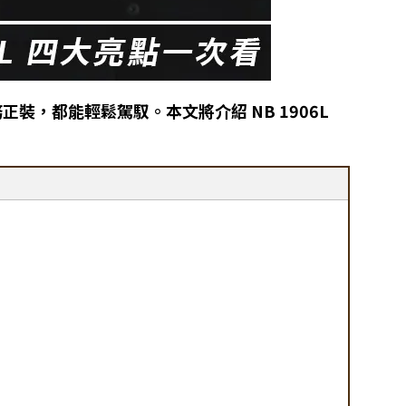
正裝，都能輕鬆駕馭。本文將介紹 NB 1906L