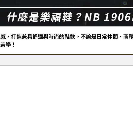
與正裝質感，打造兼具舒適與時尚的鞋款。不論是日常休閒、商務
衡美學！