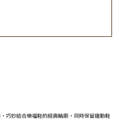
為基礎，巧妙結合樂福鞋的經典輪廓，同時保留運動鞋