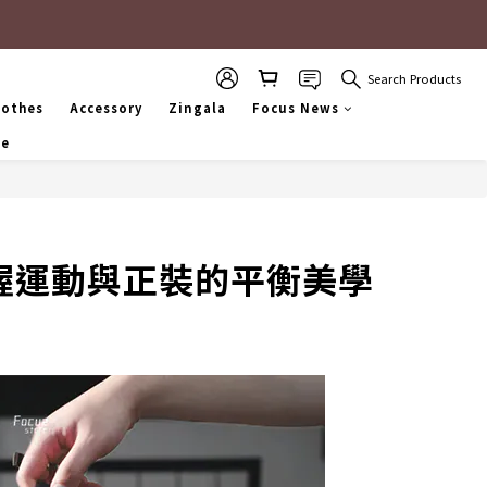
Search Products
lothes
Accessory
Zingala
Focus News
se
你掌握運動與正裝的平衡美學