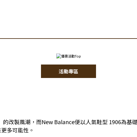
活動專區
改製風潮，而New Balance便以人氣鞋型 1906
來更多可能性。