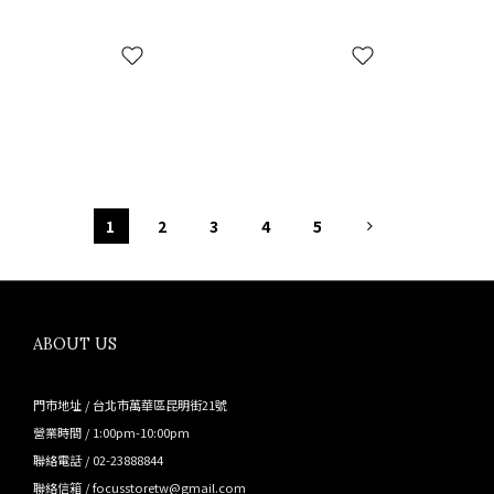
鍊連帽外套
1
2
3
4
5
ABOUT US
門市地址 / 台北市萬華區昆明街21號
營業時間 / 1:00pm-10:00pm
聯絡電話 / 02-23888844
聯絡信箱 / focusstoretw@gmail.com