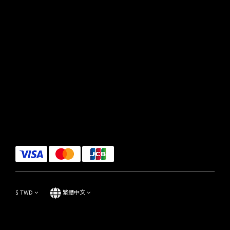
$
TWD
繁體中文