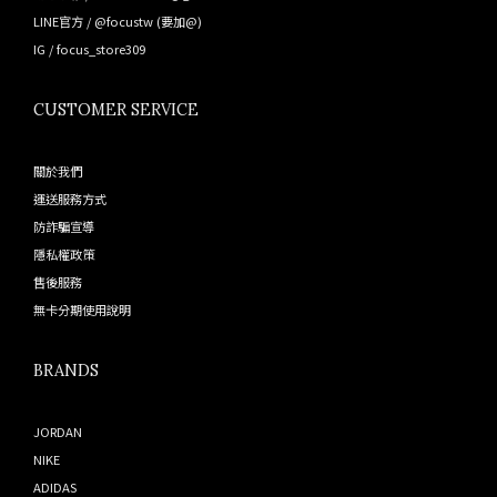
LINE官方 /
@focustw
(要加@)
IG /
focus_store309
CUSTOMER SERVICE
關於我們
運送服務方式
防詐騙宣導
隱私權政策
售後服務
無卡分期使用說明
BRANDS
JORDAN
NIKE
ADIDAS