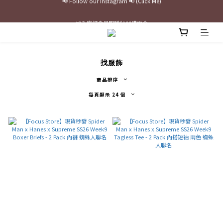
最新三方聯名倒鉤，火熱預購接單中🔥
加入官網會員即贈$100購物金
最新三方聯名倒鉤，火熱預購接單中🔥
找服飾
商品排序
每頁顯示 24 個