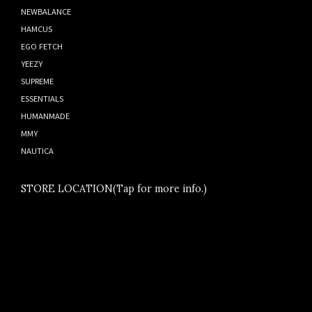
NEWBALANCE
HAMCUS
EGO FETCH
YEEZY
SUPREME
ESSENTIALS
HUMANMADE
MMY
NAUTICA
STORE LOCATION(Tap for more info.)