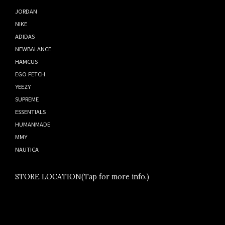
JORDAN
NIKE
ADIDAS
NEWBALANCE
HAMCUS
EGO FETCH
YEEZY
SUPREME
ESSENTIALS
HUMANMADE
MMY
NAUTICA
STORE LOCATION(Tap for more info.)