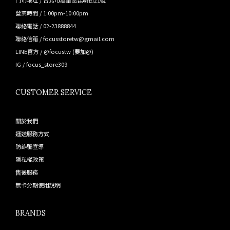
門市地址 / 台北市萬華區昆明街21號
營業時間 / 1:00pm-10:00pm
聯絡電話 / 02-23888844
聯絡信箱 / focusstoretw@gmail.com
LINE官方 /
@focustw
(要加@)
IG /
focus_store309
CUSTOMER SERVICE
關於我們
運送服務方式
防詐騙宣導
隱私權政策
售後服務
無卡分期使用說明
BRANDS