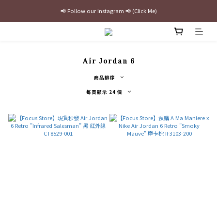
📢 Follow our Instagram 📢 (Click Me)
最新三方聯名倒鉤，火熱預購接單中🔥
加入官網會員即贈$100購物金
最新三方聯名倒鉤，火熱預購接單中🔥
Air Jordan 6
商品排序
每頁顯示 24 個