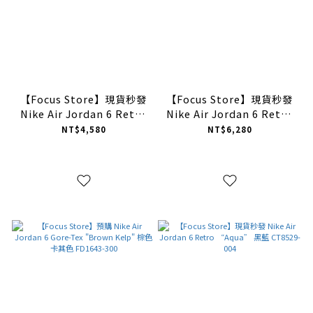
【Focus Store】現貨秒發
【Focus Store】現貨秒發
Nike Air Jordan 6 Retro
Nike Air Jordan 6 Retro
GS "Yellow Ochre" 黃白
"Yellow Ochre" 黃白
NT$4,580
NT$6,280
384665-170
CT8529-170