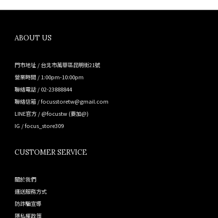
ABOUT US
門市地址 / 台北市萬華區昆明街21號
營業時間 / 1:00pm-10:00pm
聯絡電話 / 02-23888844
聯絡信箱 / focusstoretw@gmail.com
LINE官方 /
@focustw
(要加@)
IG /
focus_store309
CUSTOMER SERVICE
關於我們
運送服務方式
防詐騙宣導
隱私權政策