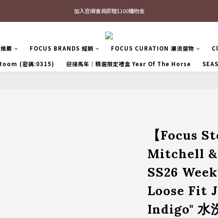
最新三方聯名倒鉤，火熱預購接單中🔥
最新三方聯名倒鉤，火熱預購接單中🔥
區推薦
FOCUS BRANDS 經銷
FOCUS CURATION 潮流選物
C
 Room (密碼:0315)
迎接馬年｜精選限定禮盒 Year Of The Horse
SEA
【Focus 
Mitchell 
SS26 Week
Loose Fit 
Indigo"