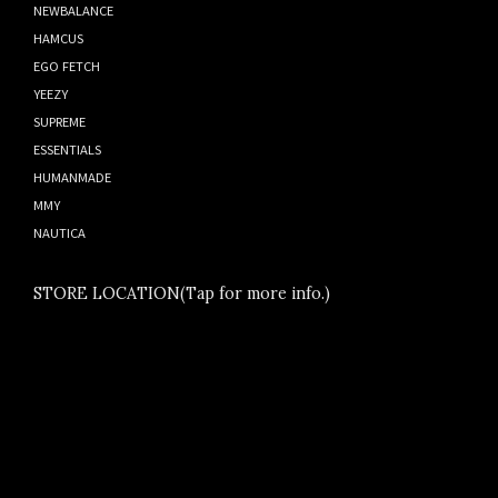
NEWBALANCE
HAMCUS
EGO FETCH
YEEZY
SUPREME
ESSENTIALS
HUMANMADE
MMY
NAUTICA
STORE LOCATION(Tap for more info.)