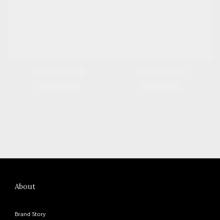
About
Brand Story