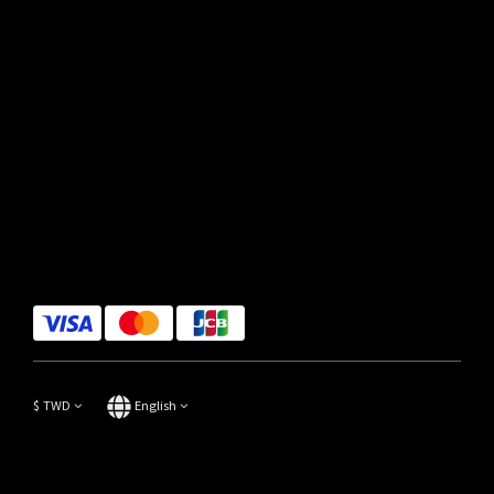
$
TWD
English