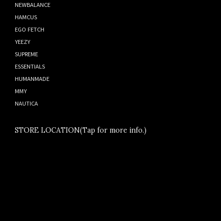
NEWBALANCE
HAMCUS
EGO FETCH
YEEZY
SUPREME
ESSENTIALS
HUMANMADE
MMY
NAUTICA
STORE LOCATION(Tap for more info.)