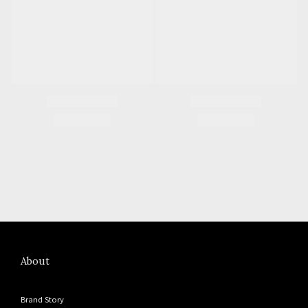
About
Brand Story