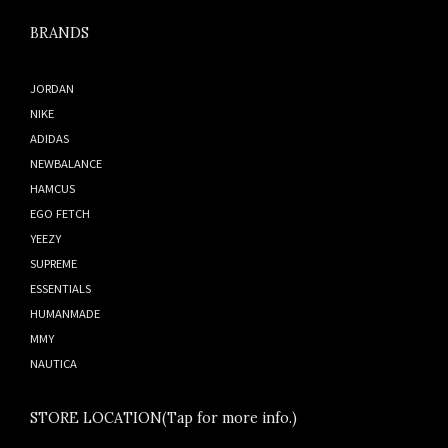
BRANDS
JORDAN
NIKE
ADIDAS
NEWBALANCE
HAMCUS
EGO FETCH
YEEZY
SUPREME
ESSENTIALS
HUMANMADE
MMY
NAUTICA
STORE LOCATION(Tap for more info.)