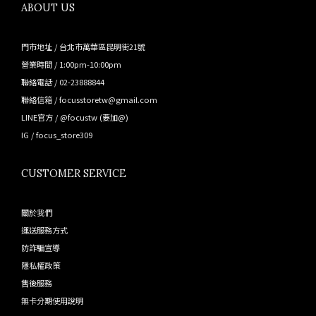
ABOUT US
門市地址 / 台北市萬華區昆明街21號
營業時間 / 1:00pm-10:00pm
聯絡電話 / 02-23888844
聯絡信箱 / focusstoretw@gmail.com
LINE官方 /
@focustw
(要加@)
IG /
focus_store309
CUSTOMER SERVICE
關於我們
運送服務方式
防詐騙宣導
隱私權政策
售後服務
無卡分期使用說明