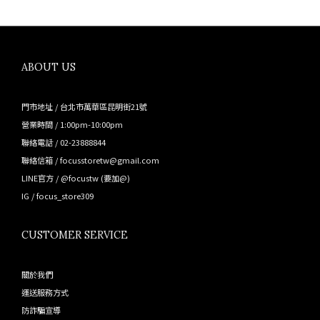
ABOUT US
門市地址 / 台北市萬華區昆明街21號
營業時間 / 1:00pm-10:00pm
聯絡電話 / 02-23888844
聯絡信箱 / focusstoretw@gmail.com
LINE官方 /
@focustw
(要加@)
IG /
focus_store309
CUSTOMER SERVICE
關於我們
運送服務方式
防詐騙宣導