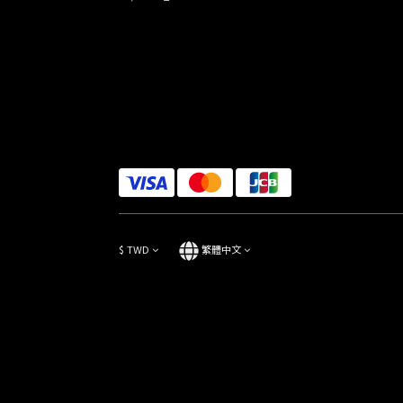
$
TWD
繁體中文