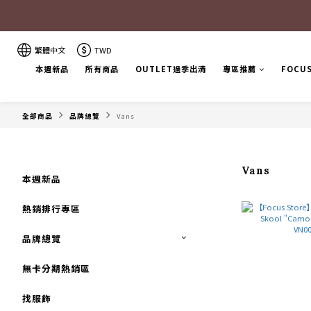
繁體中文
TWD
本週新品
所有商品
OUTLET過季出清
專區推薦
FOCU
全部商品
品牌總覽
Vans
Vans
本週新品
熱銷排行專區
品牌總覽
無卡分期熱銷區
找服飾