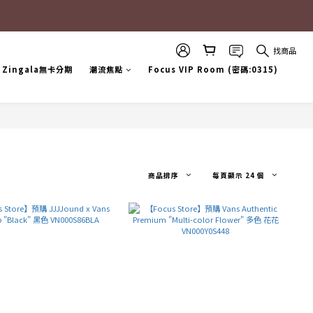
找商品
Zingala無卡分期
潮流焦點
Focus VIP Room (密碼:0315)
商品排序
每頁顯示 24 個