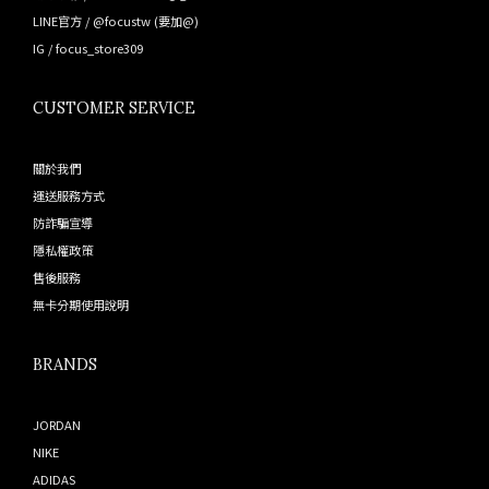
LINE官方 /
@focustw
(要加@)
IG /
focus_store309
CUSTOMER SERVICE
關於我們
運送服務方式
防詐騙宣導
隱私權政策
售後服務
無卡分期使用說明
BRANDS
JORDAN
NIKE
ADIDAS