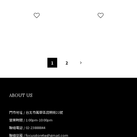
1
2
ABOUT US
門市地址 / 台北市萬華區昆明街21號
營業時間 / 1:00pm-10:00pm
聯絡電話 / 02-23888844
聯絡信箱 / focusstoretw@gmail.com