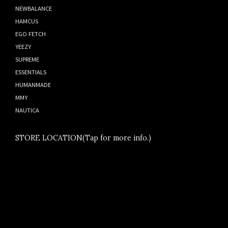
NEWBALANCE
HAMCUS
EGO FETCH
YEEZY
SUPREME
ESSENTIALS
HUMANMADE
MMY
NAUTICA
STORE LOCATION(Tap for more info.)