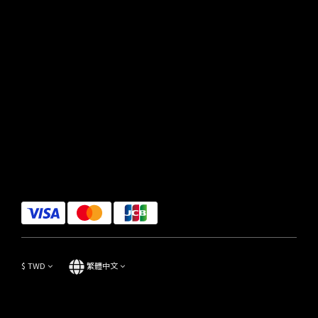
$
TWD
繁體中文