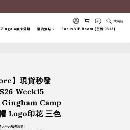
找商品
Zingala無卡分期
潮流焦點
Focus VIP Room (密碼:0315)
立即購買
Store】現貨秒發
S26 Week15
 Gingham Camp
帽 Logo印花 三色
各大平台驗鞋驗貨!