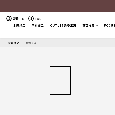
繁體中文
TWD
本週新品
所有商品
OUTLET過季出清
專區推薦
FOCU
全部商品
本週新品