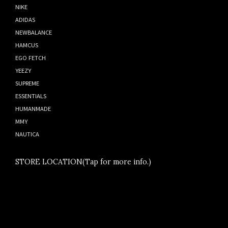
NIKE
ADIDAS
NEWBALANCE
HAMCUS
EGO FETCH
YEEZY
SUPREME
ESSENTIALS
HUMANMADE
MMY
NAUTICA
STORE LOCATION(Tap for more info.)