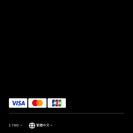
$
TWD
繁體中文