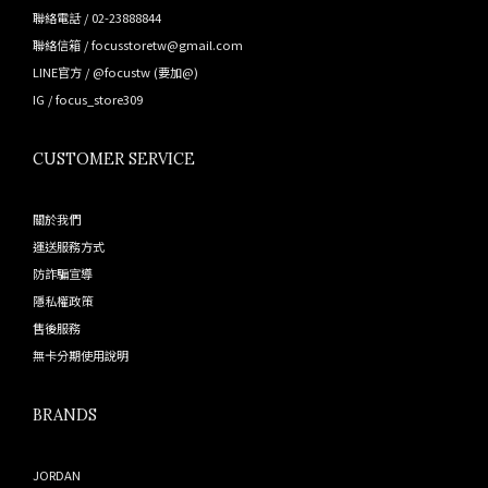
聯絡電話 / 02-23888844
聯絡信箱 / focusstoretw@gmail.com
LINE官方 /
@focustw
(要加@)
IG /
focus_store309
CUSTOMER SERVICE
關於我們
運送服務方式
防詐騙宣導
隱私權政策
售後服務
無卡分期使用說明
BRANDS
JORDAN