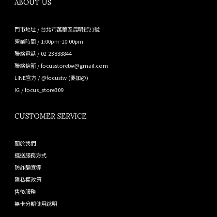
ABOUT US
門市地址 / 台北市萬華區昆明街21號
營業時間 / 1:00pm-10:00pm
聯絡電話 / 02-23888844
聯絡信箱 / focusstoretw@gmail.com
LINE官方 /
@focustw
(要加@)
IG /
focus_store309
CUSTOMER SERVICE
關於我們
運送服務方式
防詐騙宣導
隱私權政策
售後服務
無卡分期使用說明