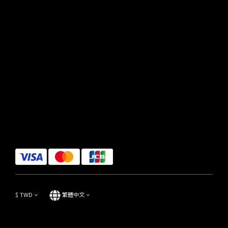
$
TWD
繁體中文