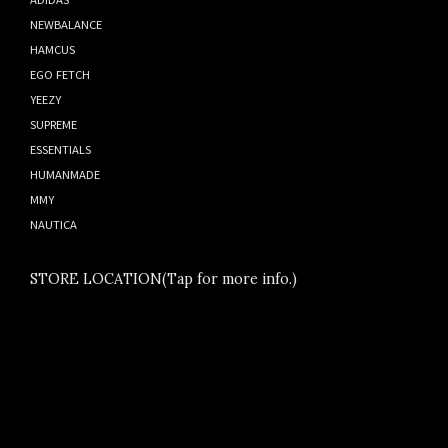
NEWBALANCE
HAMCUS
EGO FETCH
YEEZY
SUPREME
ESSENTIALS
HUMANMADE
MMY
NAUTICA
STORE LOCATION(Tap for more info.)