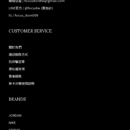
聯絡信箱 / focusstoretw@gmail.com
LINE官方 /
@focustw
(要加@)
IG /
focus_store309
CUSTOMER SERVICE
關於我們
運送服務方式
防詐騙宣導
隱私權政策
售後服務
無卡分期使用說明
BRANDS
JORDAN
NIKE
ADIDAS