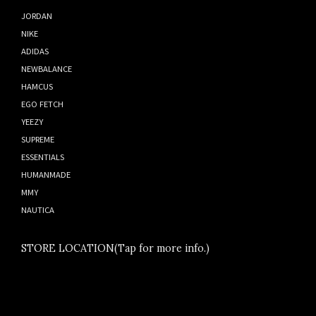
JORDAN
NIKE
ADIDAS
NEWBALANCE
HAMCUS
EGO FETCH
YEEZY
SUPREME
ESSENTIALS
HUMANMADE
MMY
NAUTICA
STORE LOCATION(Tap for more info.)