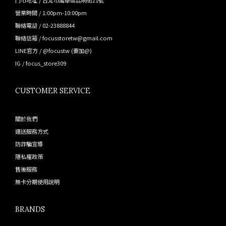
營業時間 / 1:00pm-10:00pm
聯絡電話 / 02-23888844
聯絡信箱 / focusstoretw@gmail.com
LINE官方 /
@focustw
(要加@)
IG /
focus_store309
CUSTOMER SERVICE
關於我們
運送服務方式
防詐騙宣導
隱私權政策
售後服務
無卡分期使用說明
BRANDS