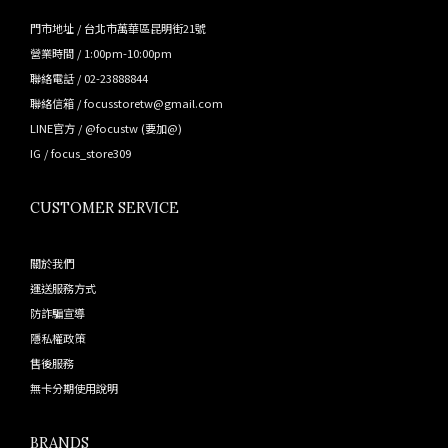
門市地址 / 台北市萬華區昆明街21號
營業時間 / 1:00pm-10:00pm
聯絡電話 / 02-23888844
聯絡信箱 / focusstoretw@gmail.com
LINE官方 /
@focustw
(要加@)
IG /
focus_store309
CUSTOMER SERVICE
關於我們
運送服務方式
防詐騙宣導
隱私權政策
售後服務
無卡分期使用說明
BRANDS