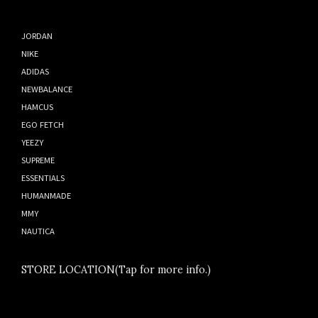
JORDAN
NIKE
ADIDAS
NEWBALANCE
HAMCUS
EGO FETCH
YEEZY
SUPREME
ESSENTIALS
HUMANMADE
MMY
NAUTICA
STORE LOCATION(Tap for more info.)