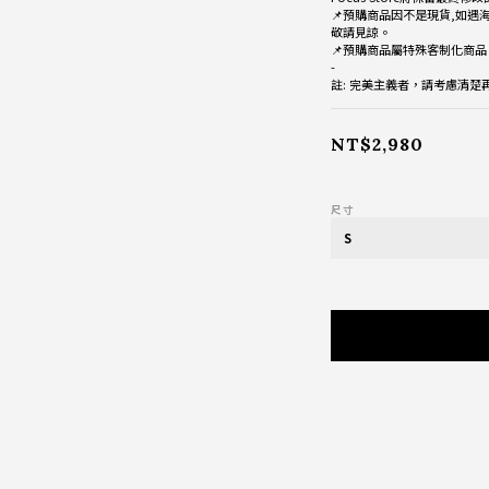
📌預購商品因不是現貨,如遇
敬請見諒。
📌預購商品屬特殊客制化商
-
註: 完美主義者，請考慮清
NT$2,980
尺寸