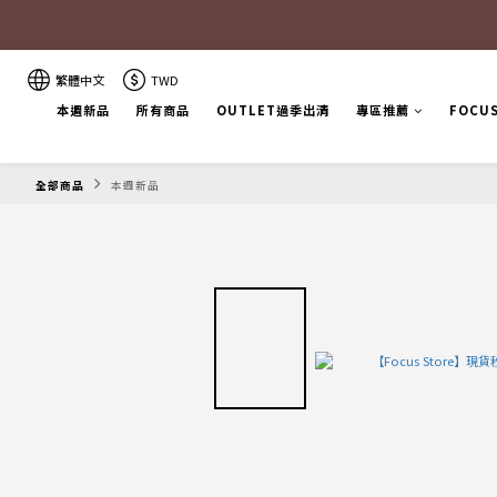
繁體中文
TWD
本週新品
所有商品
OUTLET過季出清
專區推薦
FOCU
全部商品
本週新品