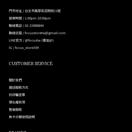
門市地址 / 台北市萬華區昆明街21號
營業時間 / 1:00pm-10:00pm
聯絡電話 / 02-23888844
聯絡信箱 / focusstoretw@gmail.com
LINE官方 /
@focustw
(要加@)
IG /
focus_store309
CUSTOMER SERVICE
關於我們
運送服務方式
防詐騙宣導
隱私權政策
售後服務
無卡分期使用說明