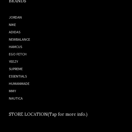
BRANDS
JORDAN
NIKE
ADIDAS
NEWBALANCE
HAMCUS
EGO FETCH
YEEZY
SUPREME
ESSENTIALS
HUMANMADE
MMY
NAUTICA
STORE LOCATION(Tap for more info.)