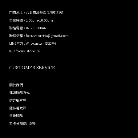
門市地址 / 台北市萬華區昆明街21號
營業時間 / 1:00pm-10:00pm
聯絡電話 / 02-23888844
聯絡信箱 / focusstoretw@gmail.com
LINE官方 /
@focustw
(要加@)
IG /
focus_store309
CUSTOMER SERVICE
關於我們
運送服務方式
防詐騙宣導
隱私權政策
售後服務
無卡分期使用說明