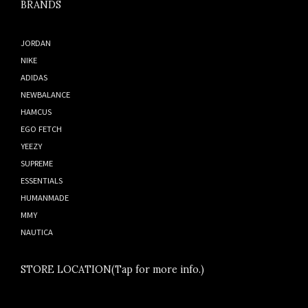
BRANDS
JORDAN
NIKE
ADIDAS
NEWBALANCE
HAMCUS
EGO FETCH
YEEZY
SUPREME
ESSENTIALS
HUMANMADE
MMY
NAUTICA
STORE LOCATION(Tap for more info.)