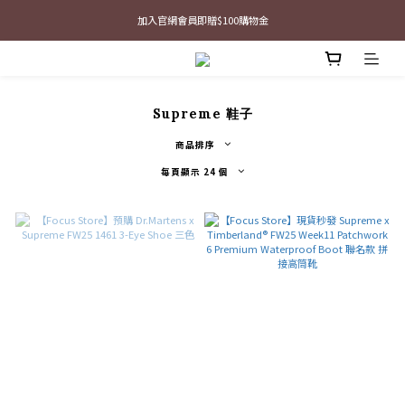
加入官網會員即贈$100購物金
最新三方聯名倒鉤，火熱預購接單中🔥
最新三方聯名倒鉤，火熱預購接單中🔥
Supreme 鞋子
商品排序
每頁顯示 24 個