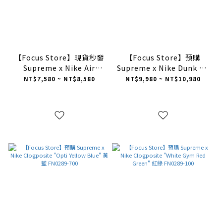
【Focus Store】現貨秒發
【Focus Store】預購
Supreme x Nike Air
Supreme x Nike Dunk SB
Force 1 Low "Black /
Low Pro"Black / White
NT$7,580 ~ NT$8,580
NT$9,980 ~ NT$10,980
White" 黑白 2025年新款
Grey / Blue" 黑/白灰/藍色
CU9225-002 / CU9225-
102