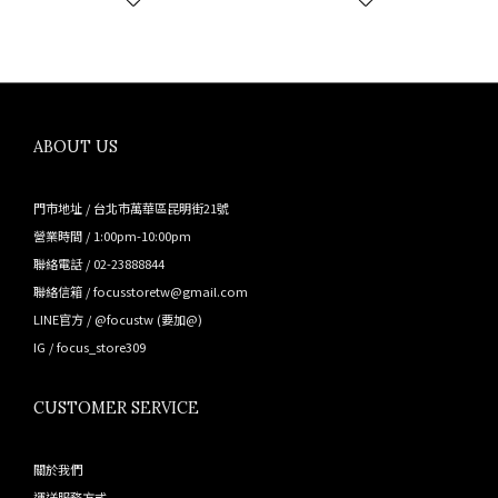
ABOUT US
門市地址 / 台北市萬華區昆明街21號
營業時間 / 1:00pm-10:00pm
聯絡電話 / 02-23888844
聯絡信箱 / focusstoretw@gmail.com
LINE官方 /
@focustw
(要加@)
IG /
focus_store309
CUSTOMER SERVICE
關於我們
運送服務方式