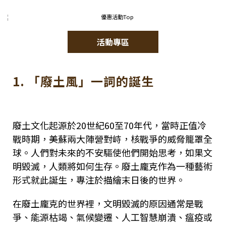
活動專區
1. 「廢土風」一詞的誕生
廢土文化起源於20世紀60至70年代，當時正值冷
戰時期，美蘇兩大陣營對峙，核戰爭的威脅籠罩全
球。人們對未來的不安驅使他們開始思考，如果文
明毀滅，人類將如何生存。廢土龐克作為一種藝術
形式就此誕生，專注於描繪末日後的世界。
在廢土龐克的世界裡，文明毀滅的原因通常是戰
爭、能源枯竭、氣候變遷、人工智慧崩潰、瘟疫或