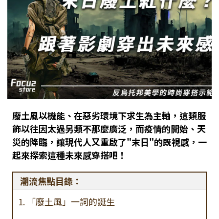
廢土風以機能、在惡劣環境下求生為主軸，這類服
飾以往因太過另類不那麼廣泛，而疫情的開始、天
災的降臨，讓現代人又重啟了"末日"的既視感，一
起來探索這種未來感穿搭吧！
潮流焦點目錄：
1. 「廢土風」一詞的誕生