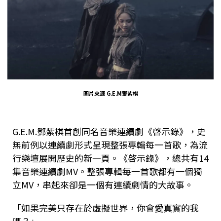
圖片來源
G.E.M鄧紫棋
G.E.M.鄧紫棋首創同名音樂連續劇《啓示錄》，史
無前例以連續劇形式呈現整張專輯每一首歌，為流
行樂壇展開歷史的新一頁。《啓示錄》，總共有14
集音樂連續劇MV。整張專輯每一首歌都有一個獨
立MV，串起來卻是一個有連續劇情的大故事。
「如果完美只存在於虛擬世界，你會愛真實的我