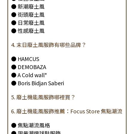
● 新潮廢土風
● 街頭廢土風
● 日常廢土風
● 性感廢土風
4. 末日廢土風服飾有哪些品牌？
● HAMCUS
● DEMOBAZA
● A Cold wall*
● Boris Bidjan Saberi
5. 廢土機能風服飾哪裡買？
6. 廢土機能風服飾推薦：Focus Store 焦點潮流
● 焦點潮流風格
● 限量潮牌球鞋服飾