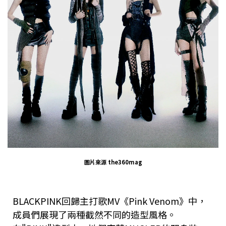
圖片來源 the360mag
BLACKPINK回歸主打歌MV《Pink Venom》中，
成員們展現了兩種截然不同的造型風格。