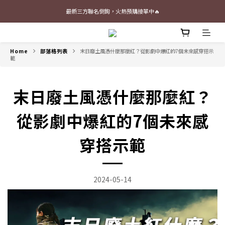
最新三方聯名倒鉤，火熱預購接單中🔥
最新三方聯名倒鉤，火熱預購接單中🔥
📢 Follow our Instagram 📢 (Click Me)
Home
部落格列表
末日廢土風憑什麼那麼紅？從影劇中爆紅的7個未來感穿搭示
加入官網會員即贈$100購物金
範
最新三方聯名倒鉤，火熱預購接單中🔥
末日廢土風憑什麼那麼紅？
從影劇中爆紅的7個未來感
穿搭示範
2024-05-14