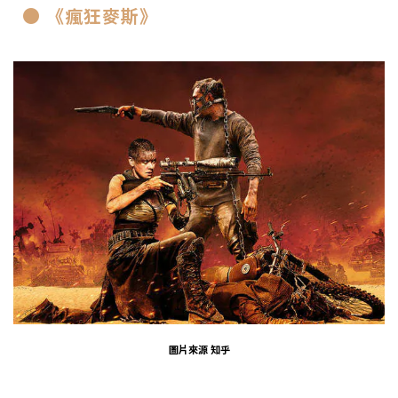
● 《瘋狂麥斯》
圖片來源 知乎