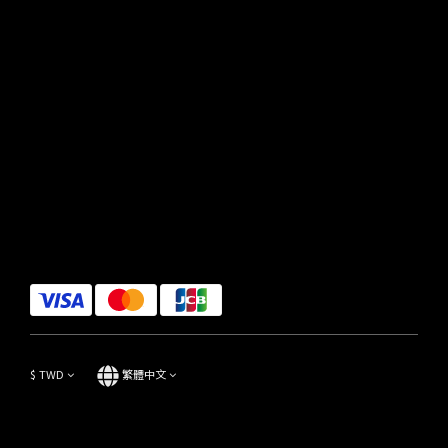
$
TWD
繁體中文