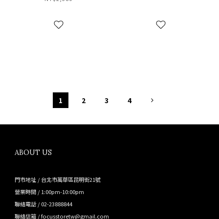
衣
100
1
2
3
4
ABOUT US
門市地址 / 台北市萬華區昆明街21號
營業時間 / 1:00pm-10:00pm
聯絡電話 / 02-23888844
聯絡信箱 / focusstoretw@gmail.com