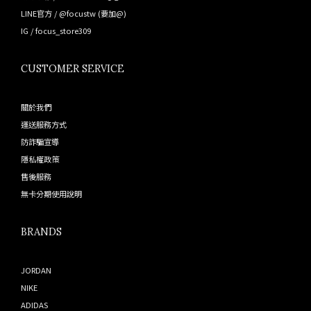
LINE官方 /
@focustw
(要加@)
IG /
focus_store309
CUSTOMER SERVICE
關於我們
運送服務方式
防詐騙宣導
隱私權政策
售後服務
無卡分期使用說明
BRANDS
JORDAN
NIKE
ADIDAS