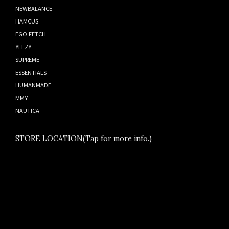
NEWBALANCE
HAMCUS
EGO FETCH
YEEZY
SUPREME
ESSENTIALS
HUMANMADE
MMY
NAUTICA
STORE LOCATION(Tap for more info.)