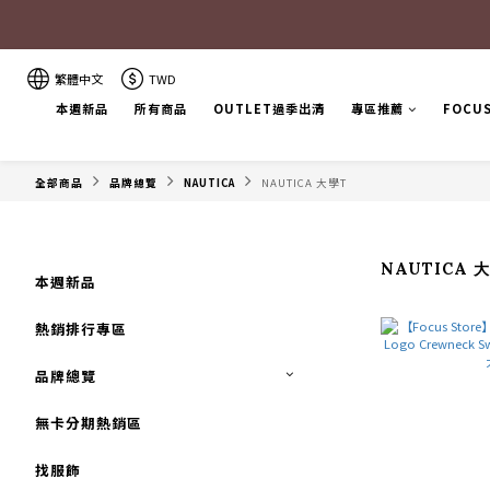
繁體中文
TWD
本週新品
所有商品
OUTLET過季出清
專區推薦
FOCU
全部商品
品牌總覽
NAUTICA
NAUTICA 大學T
NAUTICA 
本週新品
熱銷排行專區
品牌總覽
無卡分期熱銷區
找服飾