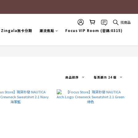
找商品
Zingala無卡分期
潮流焦點
Focus VIP Room (密碼:0315)
商品排序
每頁顯示 24 個