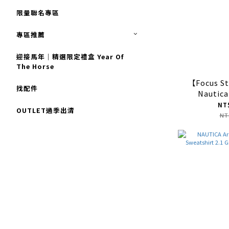
限量聯名專區
專區推薦
迎接馬年｜精選限定禮盒 Year Of
The Horse
【Focus 
找配件
Nautica
Crewneck
NT
OUTLET過季出清
2023新
NT