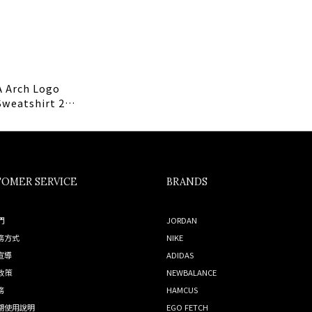
 Arch Logo
weatshirt 2.1
灰色【現貨商品】
OMER SERVICE
BRANDS
們
JORDAN
務方式
NIKE
宣導
ADIDAS
政策
NEWBALANCE
務
HAMCUS
期使用說明
EGO FETCH