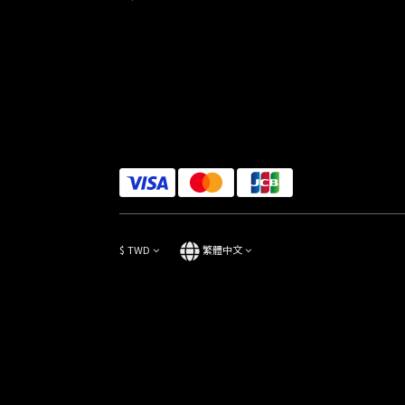
$
TWD
繁體中文