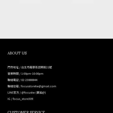
ABOUT US
門市地址 / 台北市萬華區昆明街21號
營業時間 / 1:00pm-10:00pm
聯絡電話 / 02-23888844
聯絡信箱 / focusstoretw@gmail.com
LINE官方 /
@focustw
(要加@)
IG /
focus_store309
CUSTOMER SERVICE