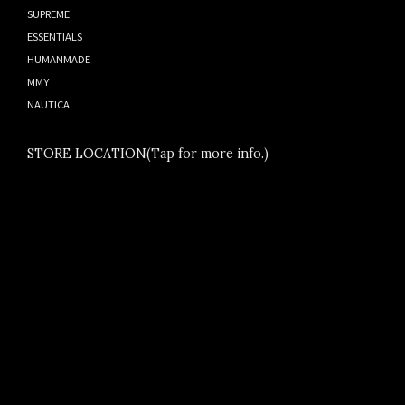
SUPREME
ESSENTIALS
HUMANMADE
MMY
NAUTICA
STORE LOCATION(Tap for more info.)