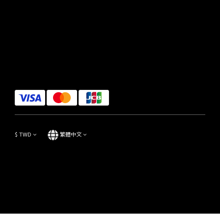
$
TWD
繁體中文
Copyright© 2014-2023 Focus Store All Rights Reserved.