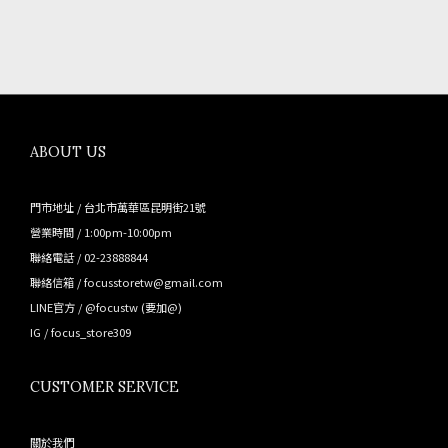
ABOUT US
門市地址 / 台北市萬華區昆明街21號
營業時間 / 1:00pm-10:00pm
聯絡電話 / 02-23888844
聯絡信箱 / focusstoretw@gmail.com
LINE官方 /
@focustw
(要加@)
IG /
focus_store309
CUSTOMER SERVICE
關於我們