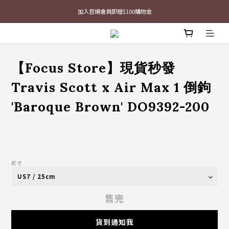
最新三方聯名倒鉤，火熱預購接單中🔥
加入官網會員即贈$100購物金
最新三方聯名倒鉤，火熱預購接單中🔥
【Focus Store】現貨秒發
Travis Scott x Air Max 1 倒鉤
'Baroque Brown' DO9392-200
尺寸
售完
貨到通知我