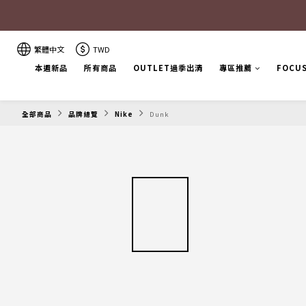
繁體中文
TWD
本週新品
所有商品
OUTLET過季出清
專區推薦
FOCU
全部商品
品牌總覽
Nike
Dunk