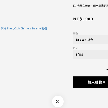
-
註: 完美主義者，請考慮清
NT$1,980
顏色
尺寸
加入購物車