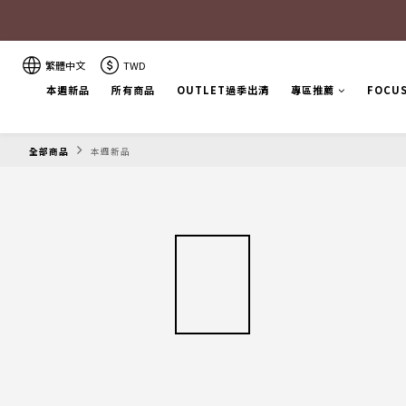
繁體中文
TWD
本週新品
所有商品
OUTLET過季出清
專區推薦
FOCU
全部商品
本週新品