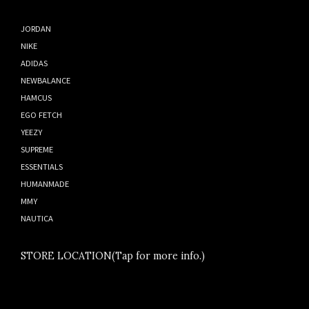
JORDAN
NIKE
ADIDAS
NEWBALANCE
HAMCUS
EGO FETCH
YEEZY
SUPREME
ESSENTIALS
HUMANMADE
MMY
NAUTICA
STORE LOCATION(Tap for more info.)