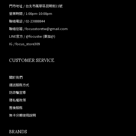
門市地址 / 台北市萬華區昆明街21號
營業時間 / 1:00pm-10:00pm
聯絡電話 / 02-23888844
聯絡信箱 / focusstoretw@gmail.com
LINE官方 /
@focustw
(要加@)
IG /
focus_store309
CUSTOMER SERVICE
關於我們
運送服務方式
防詐騙宣導
隱私權政策
售後服務
無卡分期使用說明
BRANDS