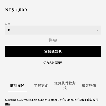
NT$11,500
尺寸
售完
貨到通知我
加入追蹤清單
送貨及付款方
商品描述
了解更多
顧客評價
式
Supreme SS25 Week5 Last Supper Leather Belt "Multicolor" 最後的晚餐 皮帶
腰帶