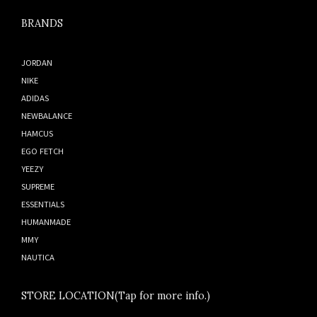
BRANDS
JORDAN
NIKE
ADIDAS
NEWBALANCE
HAMCUS
EGO FETCH
YEEZY
SUPREME
ESSENTIALS
HUMANMADE
MMY
NAUTICA
STORE LOCATION(Tap for more info.)