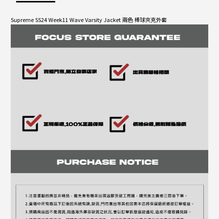
Supreme SS24 Week11 Wave Varsity Jacket 兩色 棒球夾克外套