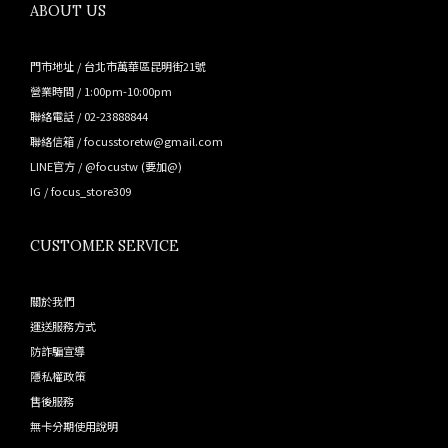
ABOUT US
門市地址 / 台北市萬華區昆明街21號
營業時間 / 1:00pm-10:00pm
聯絡電話 / 02-23888844
聯絡信箱 / focusstoretw@gmail.com
LINE官方 /
@focustw
(要加@)
IG /
focus_store309
CUSTOMER SERVICE
關於我們
運送服務方式
防詐騙宣導
隱私權政策
售後服務
無卡分期使用說明