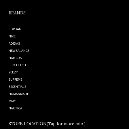
BRANDS
JORDAN
NIKE
ADIDAS
NEWBALANCE
HAMCUS
EGO FETCH
YEEZY
SUPREME
ESSENTIALS
HUMANMADE
MMY
NAUTICA
STORE LOCATION(Tap for more info.)