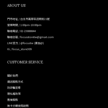
ABOUT US
門市地址 / 台北市萬華區昆明街21號
營業時間 / 1:00pm-10:00pm
聯絡電話 / 02-23888844
聯絡信箱 / focusstoretw@gmail.com
LINE官方 /
@focustw
(要加@)
IG /
focus_store309
CUSTOMER SERVICE
關於我們
運送服務方式
防詐騙宣導
隱私權政策
售後服務
無卡分期使用說明