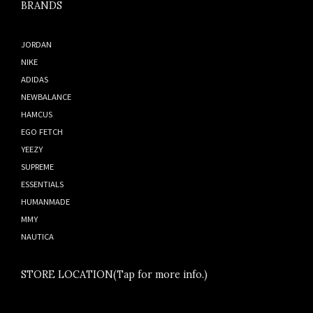
BRANDS
JORDAN
NIKE
ADIDAS
NEWBALANCE
HAMCUS
EGO FETCH
YEEZY
SUPREME
ESSENTIALS
HUMANMADE
MMY
NAUTICA
STORE LOCATION(Tap for more info.)