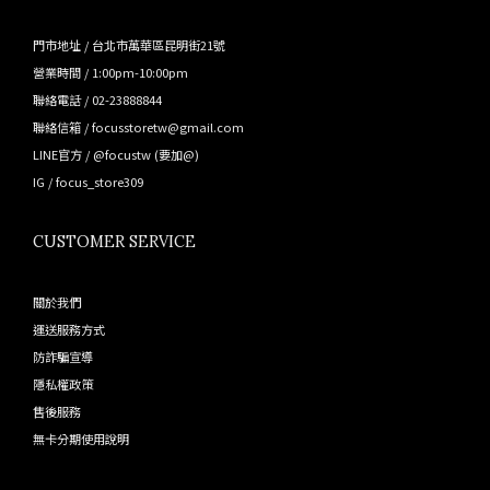
門市地址 / 台北市萬華區昆明街21號
營業時間 / 1:00pm-10:00pm
聯絡電話 / 02-23888844
聯絡信箱 / focusstoretw@gmail.com
LINE官方 /
@focustw
(要加@)
IG /
focus_store309
CUSTOMER SERVICE
關於我們
運送服務方式
防詐騙宣導
隱私權政策
售後服務
無卡分期使用說明