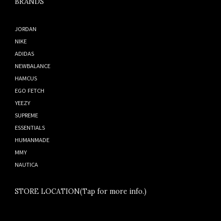
BRANDS
JORDAN
NIKE
ADIDAS
NEWBALANCE
HAMCUS
EGO FETCH
YEEZY
SUPREME
ESSENTIALS
HUMANMADE
MMY
NAUTICA
STORE LOCATION(Tap for more info.)