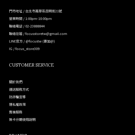
門市地址 / 台北市萬華區昆明街21號
營業時間 / 1:00pm-10:00pm
聯絡電話 / 02-23888844
聯絡信箱 / focusstoretw@gmail.com
LINE官方 /
@focustw
(要加@)
IG /
focus_store309
CUSTOMER SERVICE
關於我們
運送服務方式
防詐騙宣導
隱私權政策
售後服務
無卡分期使用說明