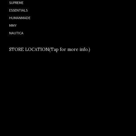
SUPREME
ESSENTIALS
HUMANMADE
MMY
NAUTICA
STORE LOCATION(Tap for more info.)