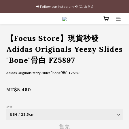
📢 Follow our Instagram 📢 (Click Me)
最新三方聯名倒鉤，火熱預購接單中🔥
加入官網會員即贈$100購物金
最新三方聯名倒鉤，火熱預購接單中🔥
【Focus Store】現貨秒發
Adidas Originals Yeezy Slides
"Bone"骨白 FZ5897
Adidas Originals Yeezy Slides "Bone"骨白 FZ5897
NT$5,480
尺寸
售完