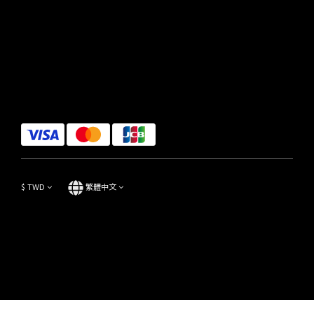
$
TWD
繁體中文
Copyright© 2014-2023 Focus Store All Rights Reserved.