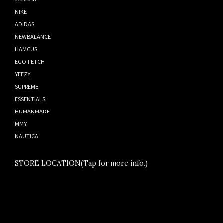
NIKE
ADIDAS
NEWBALANCE
HAMCUS
EGO FETCH
YEEZY
SUPREME
ESSENTIALS
HUMANMADE
MMY
NAUTICA
STORE LOCATION(Tap for more info.)