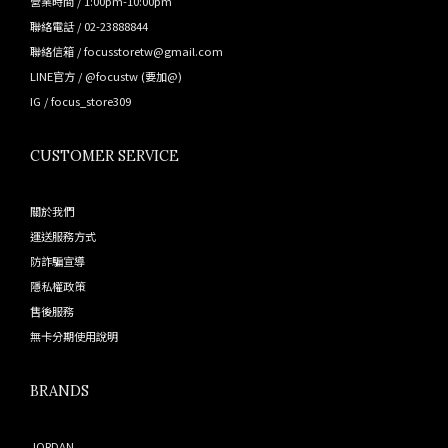
營業時間 / 1:00pm-10:00pm
聯絡電話 / 02-23888844
聯絡信箱 / focusstoretw@gmail.com
LINE官方 /
@focustw
(要加@)
IG /
focus_store309
CUSTOMER SERVICE
關於我們
運送服務方式
防詐騙宣導
隱私權政策
售後服務
無卡分期使用說明
BRANDS
JORDAN