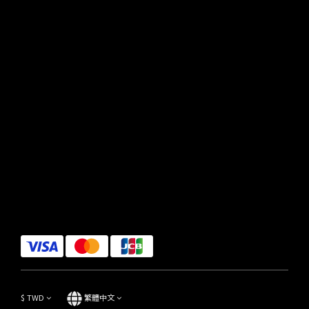
$
TWD
繁體中文