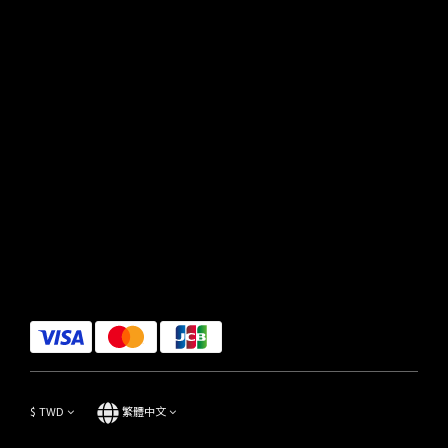
$
TWD
繁體中文