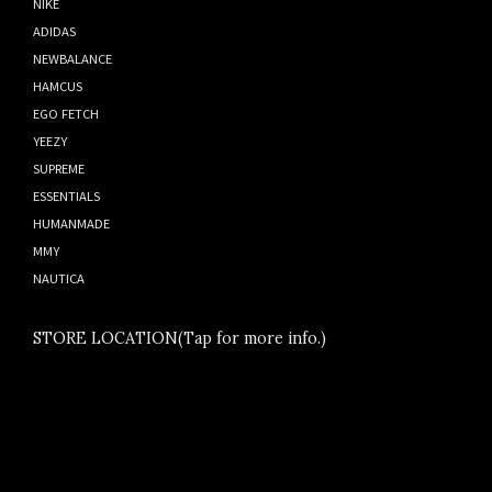
NIKE
ADIDAS
NEWBALANCE
HAMCUS
EGO FETCH
YEEZY
SUPREME
ESSENTIALS
HUMANMADE
MMY
NAUTICA
STORE LOCATION(Tap for more info.)