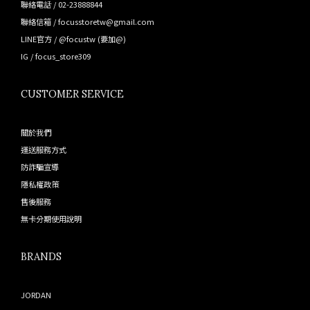
聯絡電話 / 02-23888844
聯絡信箱 / focusstoretw@gmail.com
LINE官方 /
@focustw
(要加@)
IG /
focus_store309
CUSTOMER SERVICE
關於我們
運送服務方式
防詐騙宣導
隱私權政策
售後服務
無卡分期使用說明
BRANDS
JORDAN