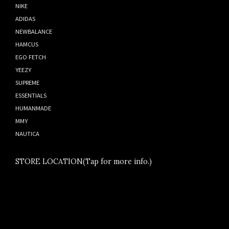
NIKE
ADIDAS
NEWBALANCE
HAMCUS
EGO FETCH
YEEZY
SUPREME
ESSENTIALS
HUMANMADE
MMY
NAUTICA
STORE LOCATION(Tap for more info.)