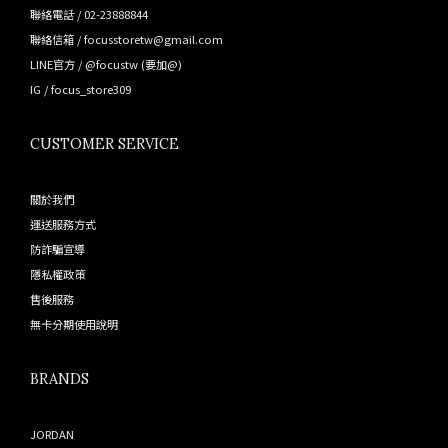
聯絡電話 / 02-23888844
聯絡信箱 / focusstoretw@gmail.com
LINE官方 /
@focustw
(要加@)
IG /
focus_store309
CUSTOMER SERVICE
關於我們
運送服務方式
防詐騙宣導
隱私權政策
售後服務
無卡分期使用說明
BRANDS
JORDAN