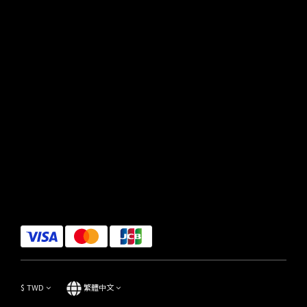
$
TWD
繁體中文