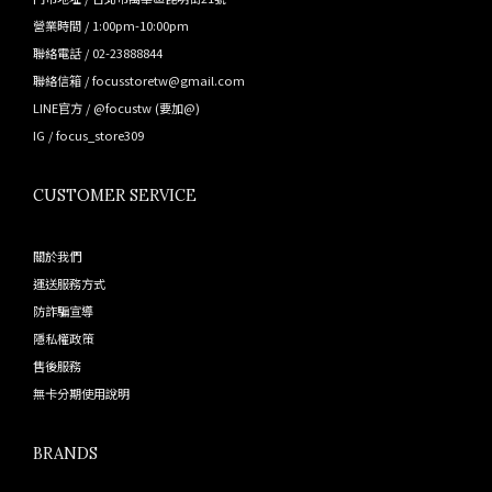
營業時間 / 1:00pm-10:00pm
聯絡電話 / 02-23888844
聯絡信箱 / focusstoretw@gmail.com
LINE官方 /
@focustw
(要加@)
IG /
focus_store309
CUSTOMER SERVICE
關於我們
運送服務方式
防詐騙宣導
隱私權政策
售後服務
無卡分期使用說明
BRANDS