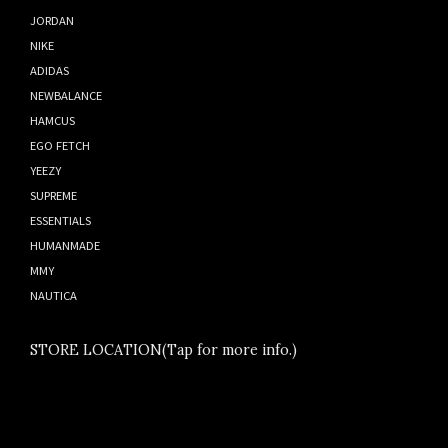
JORDAN
NIKE
ADIDAS
NEWBALANCE
HAMCUS
EGO FETCH
YEEZY
SUPREME
ESSENTIALS
HUMANMADE
MMY
NAUTICA
STORE LOCATION(Tap for more info.)