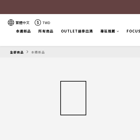
繁體中文
TWD
本週新品
所有商品
OUTLET過季出清
專區推薦
FOCU
全部商品
本週新品