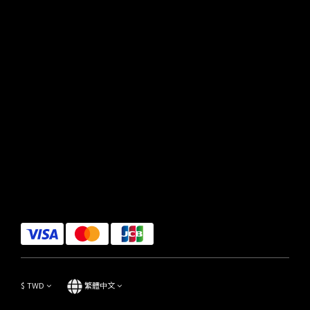
$
TWD
繁體中文