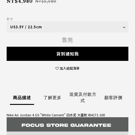
NT$4,980
NT$5,580
尺寸
售完
貨到通知我
加入追蹤清單
送貨及付款方
商品描述
了解更多
顧客評價
式
Nike Air Jordan 4 GS "White Cement" 白水泥 大童款 IB4171-100