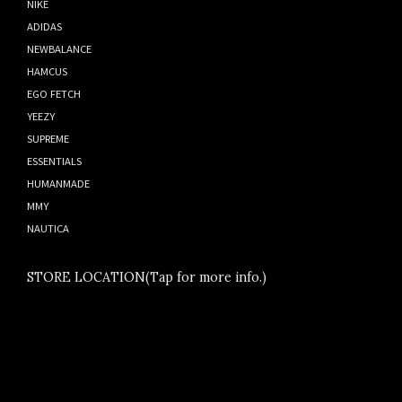
NIKE
ADIDAS
NEWBALANCE
HAMCUS
EGO FETCH
YEEZY
SUPREME
ESSENTIALS
HUMANMADE
MMY
NAUTICA
STORE LOCATION(Tap for more info.)