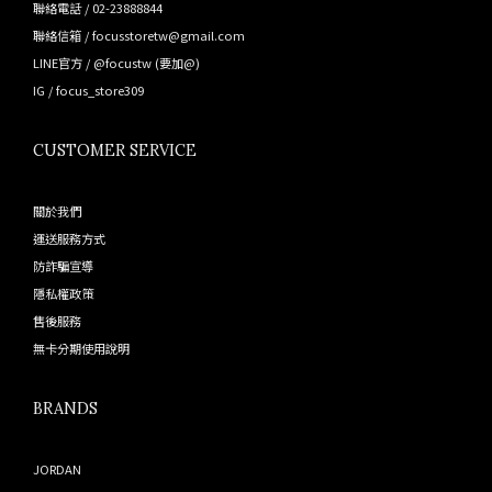
聯絡電話 / 02-23888844
聯絡信箱 / focusstoretw@gmail.com
LINE官方 /
@focustw
(要加@)
IG /
focus_store309
CUSTOMER SERVICE
關於我們
運送服務方式
防詐騙宣導
隱私權政策
售後服務
無卡分期使用說明
BRANDS
JORDAN