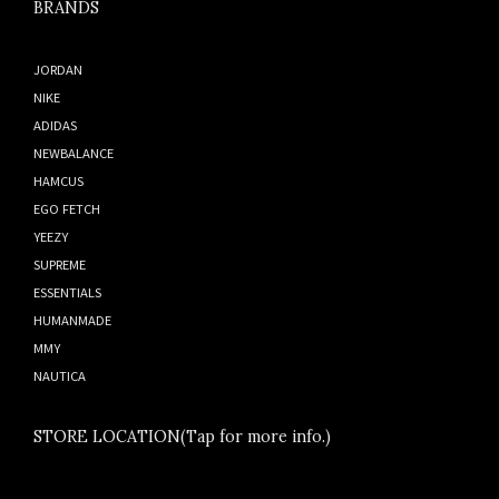
BRANDS
JORDAN
NIKE
ADIDAS
NEWBALANCE
HAMCUS
EGO FETCH
YEEZY
SUPREME
ESSENTIALS
HUMANMADE
MMY
NAUTICA
STORE LOCATION(Tap for more info.)