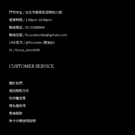
門市地址 / 台北市萬華區昆明街21號
營業時間 / 1:00pm-10:00pm
聯絡電話 / 02-23888844
聯絡信箱 / focusstoretw@gmail.com
LINE官方 /
@focustw
(要加@)
IG /
focus_store309
CUSTOMER SERVICE
關於我們
運送服務方式
防詐騙宣導
隱私權政策
售後服務
無卡分期使用說明