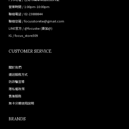
營業時間 / 1:00pm-10:00pm
聯絡電話 / 02-23888844
聯絡信箱 / focusstoretw@gmail.com
LINE官方 /
@focustw
(要加@)
IG /
focus_store309
CUSTOMER SERVICE
關於我們
運送服務方式
防詐騙宣導
隱私權政策
售後服務
無卡分期使用說明
BRANDS