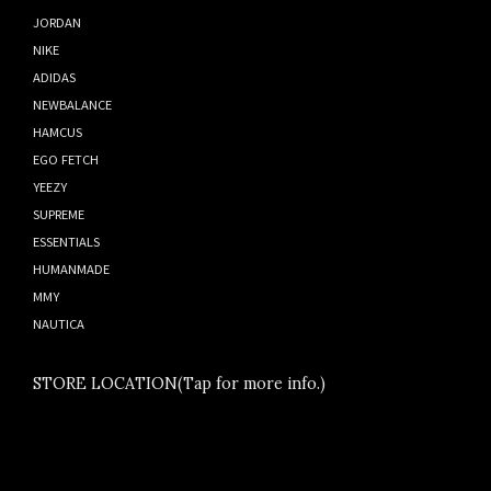
JORDAN
NIKE
ADIDAS
NEWBALANCE
HAMCUS
EGO FETCH
YEEZY
SUPREME
ESSENTIALS
HUMANMADE
MMY
NAUTICA
STORE LOCATION(Tap for more info.)