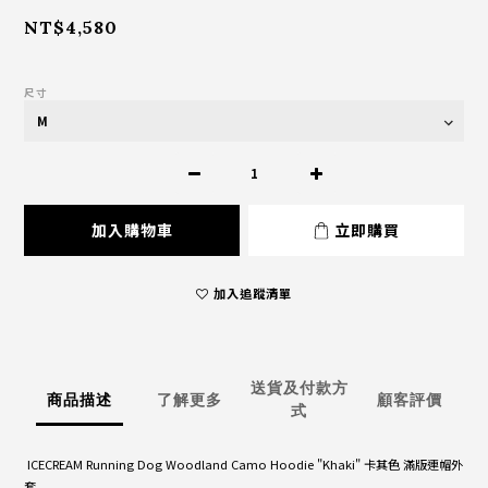
NT$4,580
尺寸
加入購物車
立即購買
加入追蹤清單
送貨及付款方
商品描述
了解更多
顧客評價
式
ICECREAM Running Dog Woodland Camo Hoodie "Khaki" 卡其色 滿版連帽外
套