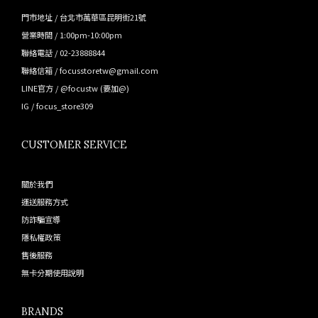
門市地址 / 台北市萬華區昆明街21號
營業時間 / 1:00pm-10:00pm
聯絡電話 / 02-23888844
聯絡信箱 / focusstoretw@gmail.com
LINE官方 /
@focustw
(要加@)
IG /
focus_store309
CUSTOMER SERVICE
關於我們
運送服務方式
防詐騙宣導
隱私權政策
售後服務
無卡分期使用說明
BRANDS