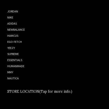
JORDAN
NIKE
ADIDAS
NEWBALANCE
HAMCUS
EGO FETCH
YEEZY
SUPREME
ESSENTIALS
HUMANMADE
MMY
NAUTICA
STORE LOCATION(Tap for more info.)