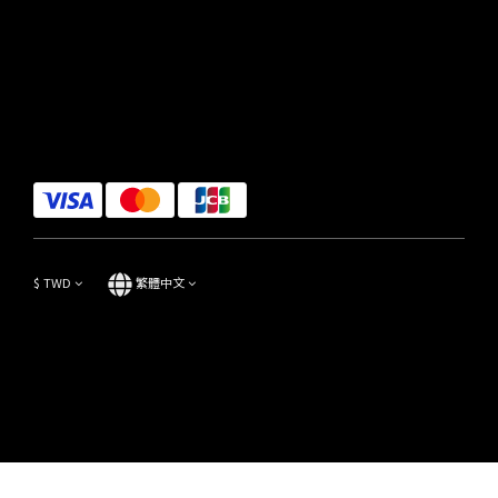
$
TWD
繁體中文
Copyright© 2014-2023 Focus Store All Rights Reserved.
立即購買