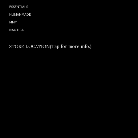
ESSENTIALS
HUMANMADE
MMY
NAUTICA
STORE LOCATION(Tap for more info.)