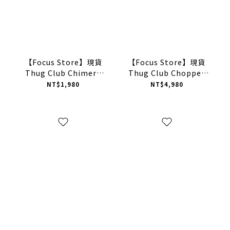
【Focus Store】現貨
【Focus Store】現貨
Thug Club Chimera
Thug Club Chopper
Beanie 毛帽
Cap 波浪刺繡 六分割帽
NT$1,980
NT$4,980
兩色