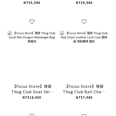
Sealed Taped Line
Crochet Tail Hat 破壞
NT$5,580
NT$6,980
Cap 流線貼帶 六分割帽
感鉤針編織長尾帽
【Focus Store】現貨
【Focus Store】現貨
Thug Club Goat Skin
Thug Club Ball Chain
Dragon Messenger
Leather Card Case 荔
NT$18,900
NT$7,980
Bag 郵差包
枝皮 球狀鏈條 錢包