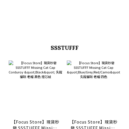
SSSTUFFF
【Focus Store】現貨秒
【Focus Store】現貨秒
發 SSSTUFFF Missing
發 SSSTUFFF Missing