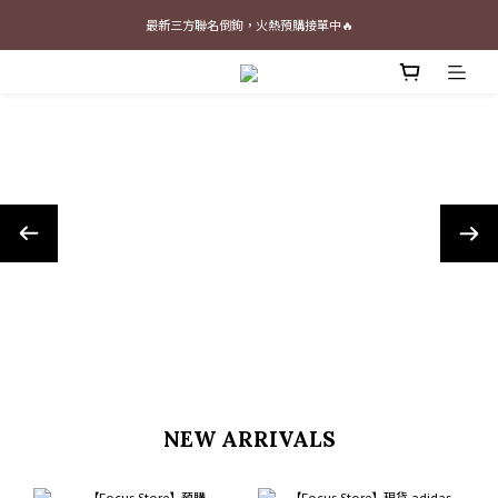
最新三方聯名倒鉤，火熱預購接單中🔥
最新三方聯名倒鉤，火熱預購接單中🔥
📢 Follow our Instagram 📢 (Click Me)
加入官網會員即贈$100購物金
最新三方聯名倒鉤，火熱預購接單中🔥
NEW ARRIVALS