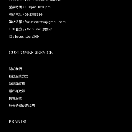
營業時間 / 1:00pm-10:00pm
聯絡電話 / 02-23888844
聯絡信箱 / focusstoretw@gmail.com
LINE官方 /
@focustw
(要加@)
IG /
focus_store309
CUSTOMER SERVICE
關於我們
運送服務方式
防詐騙宣導
隱私權政策
售後服務
無卡分期使用說明
BRANDS