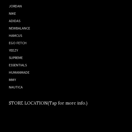
JORDAN
NIKE
ADIDAS
NEWBALANCE
HAMCUS
EGO FETCH
YEEZY
SUPREME
ESSENTIALS
HUMANMADE
MMY
NAUTICA
STORE LOCATION(Tap for more info.)